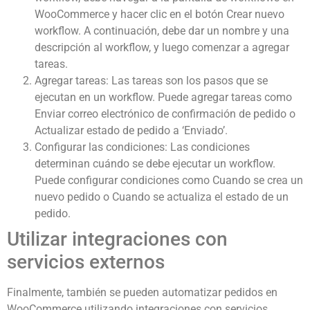
WooCommerce y hacer clic en el botón Crear nuevo
workflow. A continuación, debe dar un nombre y una
descripción al workflow, y luego comenzar a agregar
tareas.
Agregar tareas: Las tareas son los pasos que se
ejecutan en un workflow. Puede agregar tareas como
Enviar correo electrónico de confirmación de pedido o
Actualizar estado de pedido a ‘Enviado’.
Configurar las condiciones: Las condiciones
determinan cuándo se debe ejecutar un workflow.
Puede configurar condiciones como Cuando se crea un
nuevo pedido o Cuando se actualiza el estado de un
pedido.
Utilizar integraciones con
servicios externos
Finalmente, también se pueden automatizar pedidos en
WooCommerce utilizando integraciones con servicios