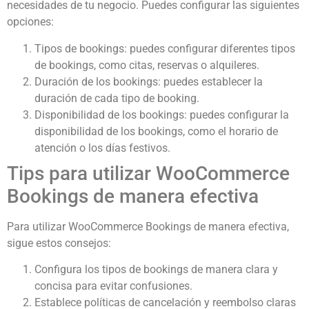
necesidades de tu negocio. Puedes configurar las siguientes
opciones:
Tipos de bookings: puedes configurar diferentes tipos
de bookings, como citas, reservas o alquileres.
Duración de los bookings: puedes establecer la
duración de cada tipo de booking.
Disponibilidad de los bookings: puedes configurar la
disponibilidad de los bookings, como el horario de
atención o los días festivos.
Tips para utilizar WooCommerce
Bookings de manera efectiva
Para utilizar WooCommerce Bookings de manera efectiva,
sigue estos consejos:
Configura los tipos de bookings de manera clara y
concisa para evitar confusiones.
Establece políticas de cancelación y reembolso claras