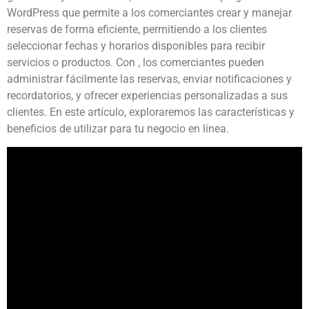
WordPress que permite a los comerciantes crear y manejar
reservas de forma eficiente, permitiendo a los clientes
seleccionar fechas y horarios disponibles para recibir
servicios o productos. Con , los comerciantes pueden
administrar fácilmente las reservas, enviar notificaciones y
recordatorios, y ofrecer experiencias personalizadas a sus
clientes. En este artículo, exploraremos las características y
beneficios de utilizar para tu negocio en línea.