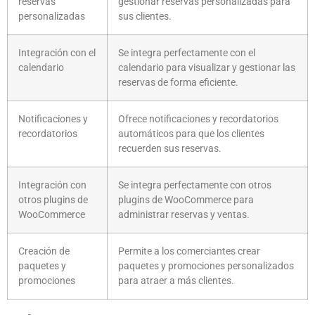
reservas
gestionar reservas personalizadas para
personalizadas
sus clientes.
Integración con el
Se integra perfectamente con el
calendario
calendario para visualizar y gestionar las
reservas de forma eficiente.
Notificaciones y
Ofrece notificaciones y recordatorios
recordatorios
automáticos para que los clientes
recuerden sus reservas.
Integración con
Se integra perfectamente con otros
otros plugins de
plugins de WooCommerce para
WooCommerce
administrar reservas y ventas.
Creación de
Permite a los comerciantes crear
paquetes y
paquetes y promociones personalizados
promociones
para atraer a más clientes.