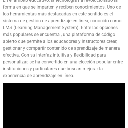
En el ámbito educativo, la tecnología ha revolucionado la
forma en que se imparten y reciben conocimientos. Uno de
los herramientas más destacadas en este sentido es el
sistema de gestión de aprendizaje en línea, conocido como
LMS (Learning Management System). Entre las opciones
más populares se encuentra , una plataforma de código
abierto que permite a los educadores y instructores crear,
gestionar y compartir contenido de aprendizaje de manera
efectiva. Con su interfaz intuitiva y flexibilidad para
personalizar, se ha convertido en una elección popular entre
instituciones y particulares que buscan mejorar la
experiencia de aprendizaje en línea.