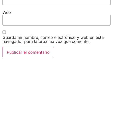
Web
Guarda mi nombre, correo electrónico y web en este
navegador para la próxima vez que comente.
Acepto Los Terminos Y Condiciones Al
Marcar Esta Casilla
Suscribete