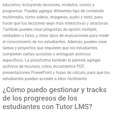
educativo, incluyendo lecciones, módulos, cursos y
programas. Puedes agregar diferentes tipo de contenido
multimedia, como videos, imágenes, audio y texto, para
hacer que tus lecciones sean más interactivas y atractivas.
También puedes crear preguntas de opción múltiple,
verdadero o falso, y otras tipos de evaluaciones para medir
el conocimiento de los estudiantes. Además, puedes crear
tareas y proyectos que requieren que los estudiantes
completen ciertas acciones o entreguen archivos
específicos. La plataforma también te permite agregar
archivos de recursos, como documentos PDF,
presentaciones PowerPoint y hojas de cálculo, para que los
estudiantes puedan acceder a ellos fácilmente.
¿Cómo puedo gestionar y tracks
de los progresos de los
estudiantes con Tutor LMS?