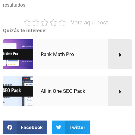
resultados.
Vota aqui post
Quizás te interese:
Rank Math Pro
All in One SEO Pack
Facebook
Twitter