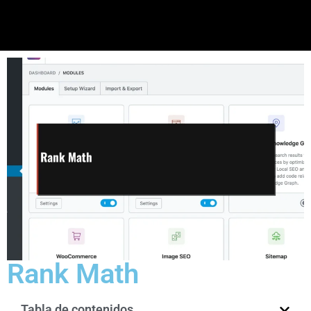
Rank Math
Tabla de contenidos