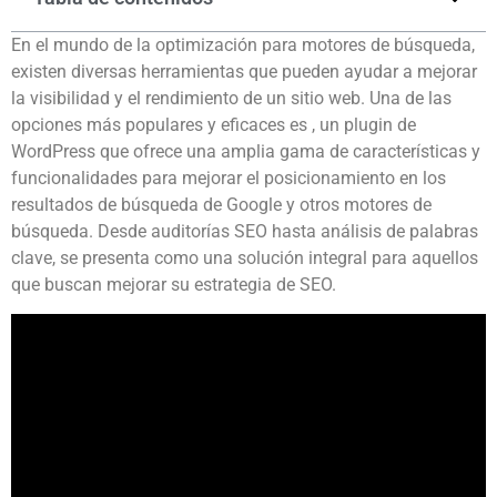
En el mundo de la optimización para motores de búsqueda,
existen diversas herramientas que pueden ayudar a mejorar
la visibilidad y el rendimiento de un sitio web. Una de las
opciones más populares y eficaces es , un plugin de
WordPress que ofrece una amplia gama de características y
funcionalidades para mejorar el posicionamiento en los
resultados de búsqueda de Google y otros motores de
búsqueda. Desde auditorías SEO hasta análisis de palabras
clave, se presenta como una solución integral para aquellos
que buscan mejorar su estrategia de SEO.