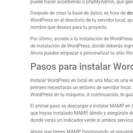
puede hacer accediendo a phpMyAdmin, que gene
Después de crear la base de datos, es hora de
de
WordPress en el directorio de tu servidor local,
nombre que deseas para tu proyecto.
Por último, accede a tu instalación de WordPres
de instalación de WordPress, donde deberás ingre
Ahora puedes empezar a personalizar tu sitio Wor
Pasos para instalar Wor
Instalar WordPress en local en una Mac es una ex
primero necesitarás un entorno de servidor loca
WordPress en tu máquina. A continuación, te gui
El primer paso es descargar e instalar MAMP en t
que hayas instalado MAMP, ábrelo y asegúrate de
donde verás un indicador verde si ambos servicio
Ahora que tienes MAMP funcionando, el siguiente