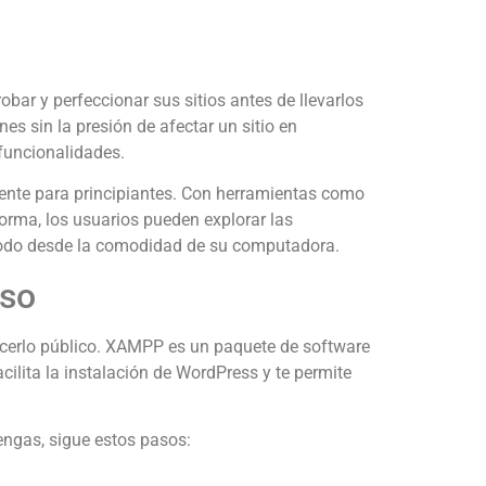
bar y perfeccionar sus sitios antes de llevarlos
es sin la presión de afectar un sitio en
funcionalidades.
lmente para principiantes. Con herramientas como
orma, los usuarios pueden explorar las
, todo desde la comodidad de su computadora.
aso
hacerlo público. XAMPP es un paquete de software
cilita la instalación de WordPress y te permite
engas, sigue estos pasos: