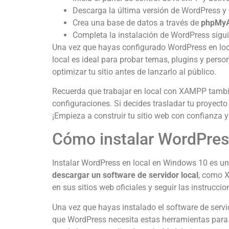
Descarga la última versión de WordPress y
Crea una base de datos a través de
phpMy
Completa la instalación de WordPress sigui
Una vez que hayas configurado WordPress en loca
local es ideal para probar temas, plugins y perso
optimizar tu sitio antes de lanzarlo al público.
Recuerda que trabajar en local con XAMPP también
configuraciones. Si decides trasladar tu proyecto
¡Empieza a construir tu sitio web con confianza y
Cómo instalar WordPres
Instalar WordPress en local en Windows 10 es una 
descargar un software de servidor local
, como 
en sus sitios web oficiales y seguir las instrucci
Una vez que hayas instalado el software de servi
que WordPress necesita estas herramientas para 