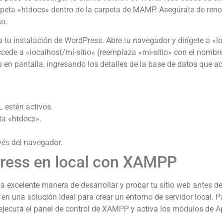
rpeta «htdocs» dentro de la carpeta de MAMP. Asegúrate de ren
so.
a tu instalación de WordPress. Abre tu navegador y dirígete a «
ede a «localhost/mi-sitio» (reemplaza «mi-sitio» con el nombre 
 en pantalla, ingresando los detalles de la base de datos que ac
 estén activos.
ta «htdocs».
vés del navegador.
ress en local con XAMPP
excelente manera de desarrollar y probar tu sitio web antes d
en una solución ideal para crear un entorno de servidor local. 
, ejecuta el panel de control de XAMPP y activa los módulos de