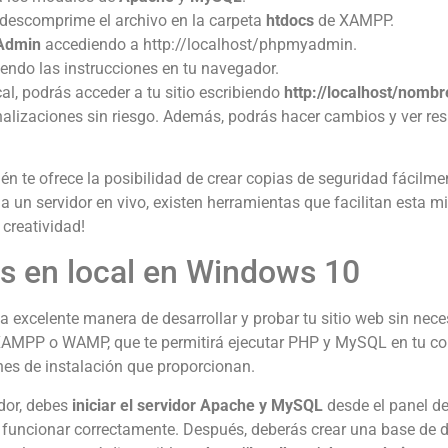
 descomprime el archivo en la carpeta
htdocs
de XAMPP.
Admin
accediendo a http://localhost/phpmyadmin.
endo las instrucciones en tu navegador.
l, podrás acceder a tu sitio escribiendo
http://localhost/nombr
nalizaciones sin riesgo. Además, podrás hacer cambios y ver res
 te ofrece la posibilidad de crear copias de seguridad fácilme
 a un servidor en vivo, existen herramientas que facilitan esta m
 creatividad!
s en local en Windows 10
excelente manera de desarrollar y probar tu sitio web sin neces
XAMPP o WAMP, que te permitirá ejecutar PHP y MySQL en tu c
ones de instalación que proporcionan.
dor, debes
iniciar el servidor Apache y MySQL
desde el panel de
funcionar correctamente. Después, deberás crear una base de d