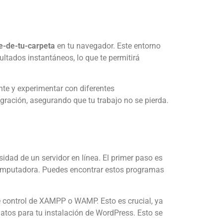
e-de-tu-carpeta
en tu navegador. Este entorno
ultados instantáneos, lo que te permitirá
nte y experimentar con diferentes
igración, asegurando que tu trabajo no se pierda.
idad de un servidor en línea. El primer paso es
omputadora. Puedes encontrar estos programas
 control de XAMPP o WAMP. Esto es crucial, ya
atos para tu instalación de WordPress. Esto se