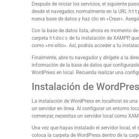
Después de iniciar los servicios, el siguiente p
desde el navegador, normalmente en la URL
htt
nueva base de datos y haz clic en «Crear». Asegú
Con la base de datos lista, ahora es momento de 
carpeta
htdocs
de tu instalación de XAMPP, qu
como «mi-sitio». Así, podrás acceder a tu instal
Finalmente, abre tu navegador y dirígete a la dir
información de la base de datos que configuraste 
WordPress en local. Recuerda realizar una confi
Instalación de WordPres
La instalación de WordPress en localhost es una 
un servidor en línea. Al configurar un entorno lo
comenzar, necesitas un servidor local como XAMP
Una vez que hayas instalado el servidor local, el
coloca la carpeta de WordPress dentro de la ca