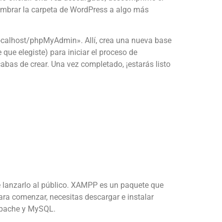
ombrar la carpeta de WordPress a algo más
localhost/phpMyAdmin». Allí, crea una nueva base
que elegiste) para iniciar el proceso de
abas de crear. Una vez completado, ¡estarás listo
e lanzarlo al público. XAMPP es un paquete que
Para comenzar, necesitas descargar e instalar
 Apache y MySQL.