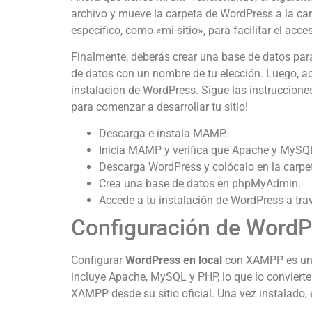
archivo y mueve la carpeta de WordPress a la ca
específico, como «mi-sitio», para facilitar el acce
Finalmente, deberás crear una base de datos par
de datos con un nombre de tu elección. Luego, acc
instalación de WordPress. Sigue las instrucciones
para comenzar a desarrollar tu sitio!
Descarga e instala MAMP.
Inicia MAMP y verifica que Apache y MySQL
Descarga WordPress y colócalo en la carpe
Crea una base de datos en phpMyAdmin.
Accede a tu instalación de WordPress a tra
Configuración de WordP
Configurar
WordPress en local
con XAMPP es una 
incluye Apache, MySQL y PHP, lo que lo convierte 
XAMPP desde su sitio oficial. Una vez instalado