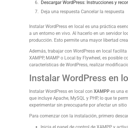
Descargar WordPress: Instrucciones y rec
Deja una respuesta Cancelar la respuesta
Instalar WordPress en local es una práctica esenc
a un entorno en vivo. Al hacerlo en un servidor l
producción. Esto permite una mayor libertad cre
Además, trabajar con WordPress en local facilita
XAMPP, MAMP o Local by Flywheel, es posible conf
características de WordPress, realizar modificac
Instalar WordPress en l
Instalar WordPress en local con
XAMPP
es una e
que incluye Apache, MySQL y PHP, lo que te permit
experimentar sin preocuparte por afectar un sitio 
Para comenzar con la instalación, primero descar
Inicia el panel de control de XAMPP y acti