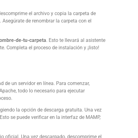
descomprime el archivo y copia la carpeta de
. Asegúrate de renombrar la carpeta con el
/nombre-de-tu-carpeta
. Esto te llevará al asistente
. Completa el proceso de instalación y ¡listo!
ad de un servidor en línea. Para comenzar,
Apache, todo lo necesario para ejecutar
oceso.
igiendo la opción de descarga gratuita. Una vez
to se puede verificar en la interfaz de MAMP,
io oficial. Una vez descargado, descomprime el