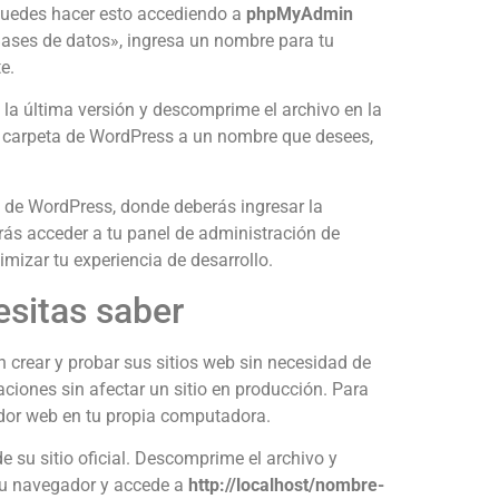
. Puedes hacer esto accediendo a
phpMyAdmin
«Bases de datos», ingresa un nombre para tu
e.
 la última versión y descomprime el archivo en la
 carpeta de WordPress a un nombre que desees,
ón de WordPress, donde deberás ingresar la
drás acceder a tu panel de administración de
izar tu experiencia de desarrollo.
esitas saber
 crear y probar sus sitios web sin necesidad de
aciones sin afectar un sitio en producción. Para
idor web en tu propia computadora.
e su sitio oficial. Descomprime el archivo y
tu navegador y accede a
http://localhost/nombre-