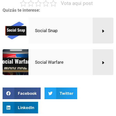
Vota aqui post
Quizás te interese:
Social Snap
Social Warfare
Facebook
Twitter
LinkedIn