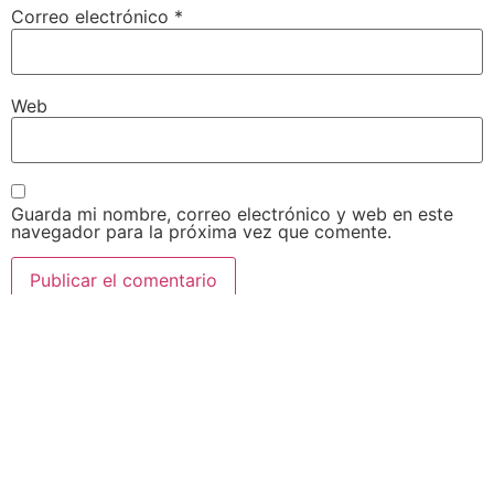
Correo electrónico
*
Web
Guarda mi nombre, correo electrónico y web en este
navegador para la próxima vez que comente.
Acepto Los Terminos Y Condiciones Al
Marcar Esta Casilla