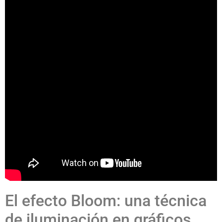
El efecto Bloom: una técnica
de iluminación en gráficos