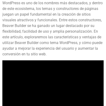
WordPress es uno de los nombres más destacados, y dentro
de este ecosistema, los temas y constructores de páginas
juegan un papel fundamental en la creación de sitios
visuales atractivos y funcionales. Entre estos constructores,
Beaver Builder se ha ganado un lugar destacado por su
flexibilidad, facilidad de uso y amplia personalización. En
este artículo, exploraremos las características y ventajas de
utilizar Beaver Builder como tema WordPress, y cómo puede
ayudar a mejorar la experiencia del usuario y aumentar la
conversión en tu sitio web.