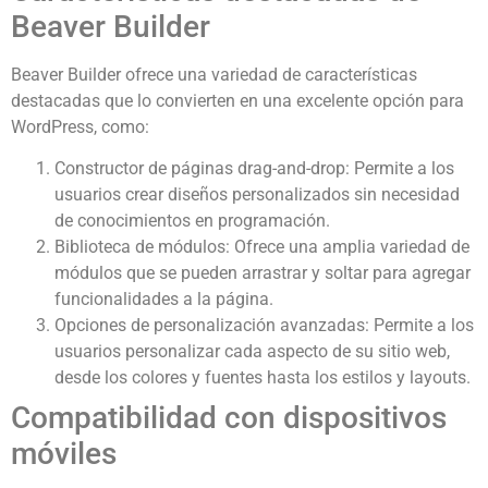
Beaver Builder
Beaver Builder ofrece una variedad de características
destacadas que lo convierten en una excelente opción para
WordPress, como:
Constructor de páginas drag-and-drop: Permite a los
usuarios crear diseños personalizados sin necesidad
de conocimientos en programación.
Biblioteca de módulos: Ofrece una amplia variedad de
módulos que se pueden arrastrar y soltar para agregar
funcionalidades a la página.
Opciones de personalización avanzadas: Permite a los
usuarios personalizar cada aspecto de su sitio web,
desde los colores y fuentes hasta los estilos y layouts.
Compatibilidad con dispositivos
móviles