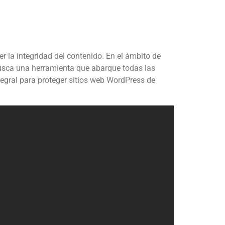
r la integridad del contenido. En el ámbito de
busca una herramienta que abarque todas las
tegral para proteger sitios web WordPress de