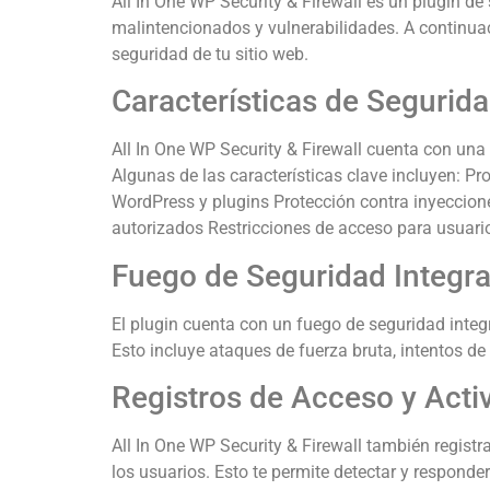
All In One WP Security & Firewall es un plugin d
malintencionados y vulnerabilidades. A continuac
seguridad de tu sitio web.
Características de Segurida
All In One WP Security & Firewall cuenta con una 
Algunas de las características clave incluyen: P
WordPress y plugins Protección contra inyeccion
autorizados Restricciones de acceso para usuario
Fuego de Seguridad Integr
El plugin cuenta con un fuego de seguridad inte
Esto incluye ataques de fuerza bruta, intentos de
Registros de Acceso y Acti
All In One WP Security & Firewall también registra
los usuarios. Esto te permite detectar y respond