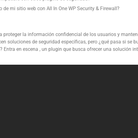
de mi sitio web con All In One WP Security & Firewall?
 proteger la información confidencial de los usuarios y mantene
en soluciones de seguridad específicas, pero ¿qué pasa si se 
 Entra en escena , un plugin que busca ofrecer una solución in