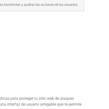
as monitorear y auditar las acciones de los usuarios
ticas para proteger tu sitio web de ataques
e una interfaz de usuario amigable que te permite