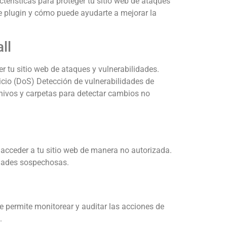
erísticas para proteger tu sitio web de ataques
te plugin y cómo puede ayudarte a mejorar la
ll
r tu sitio web de ataques y vulnerabilidades.
icio (DoS) Detección de vulnerabilidades de
chivos y carpetas para detectar cambios no
acceder a tu sitio web de manera no autorizada.
vidades sospechosas.
te permite monitorear y auditar las acciones de
.