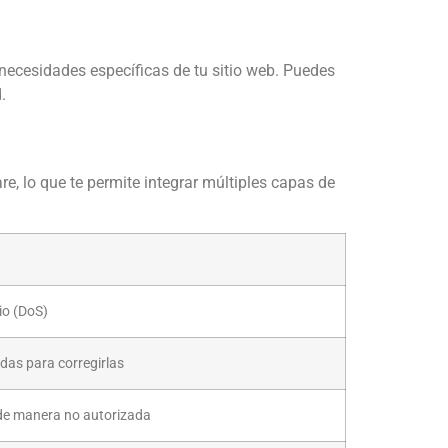
 necesidades específicas de tu sitio web. Puedes
.
, lo que te permite integrar múltiples capas de
io (DoS)
das para corregirlas
 de manera no autorizada