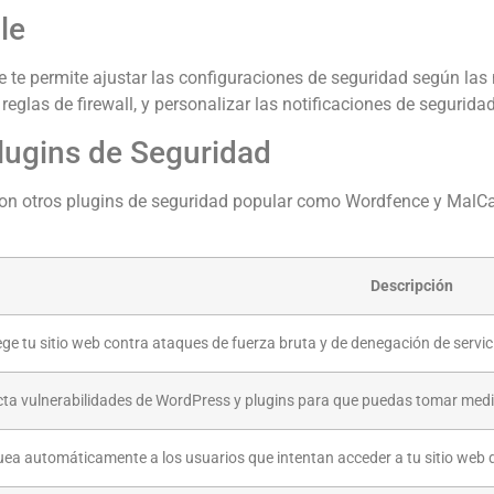
le
e te permite ajustar las configuraciones de seguridad según las
reglas de firewall, y personalizar las notificaciones de seguridad
lugins de Seguridad
con otros plugins de seguridad popular como Wordfence y MalCare
Descripción
ge tu sitio web contra ataques de fuerza bruta y de denegación de servic
cta vulnerabilidades de WordPress y plugins para que puedas tomar medi
uea automáticamente a los usuarios que intentan acceder a tu sitio web